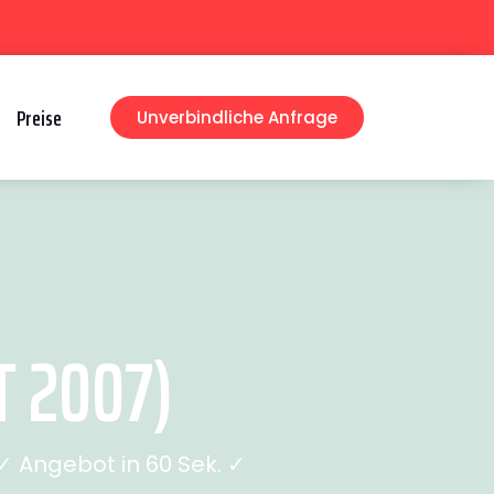
Preise
Unverbindliche Anfrage
T 2007)
 Angebot in 60 Sek. ✓