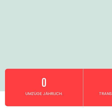
0
UMZÜGE JÄHRLICH.
TRANS