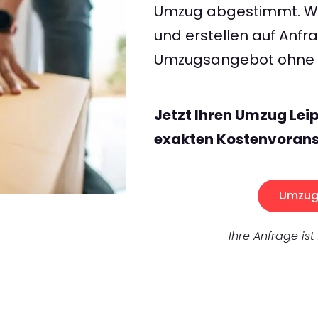
Umzug abgestimmt. Wir
und erstellen auf Anf
Umzugsangebot ohne v
Jetzt Ihren Umzug Leip
exakten Kostenvorans
Umzug 
Ihre Anfrage ist