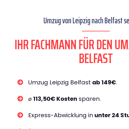
Umzug von Leipzig nach Belfast se
IHR FACHMANN FÜR DEN UM
BELFAST
Umzug Leipzig Belfast
ab 149€
.
⌀
113,50€ Kosten
sparen.
Express-Abwicklung in
unter 24 S