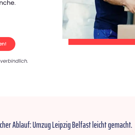
nche.
en!
verbindlich.
cher Ablauf: Umzug Leipzig Belfast leicht gemacht.