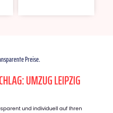
ansparente Preise.
HLAG: UMZUG LEIPZIG
sparent und individuell auf Ihren