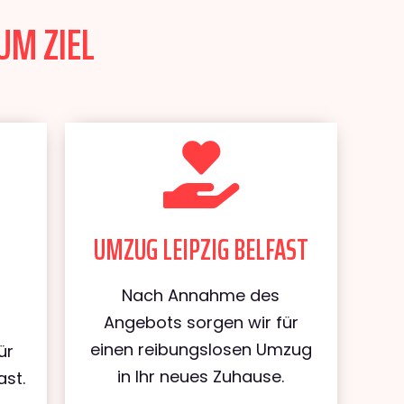
UM ZIEL
UMZUG LEIPZIG BELFAST
Nach Annahme des
Angebots sorgen wir für
einen reibungslosen Umzug
ür
in Ihr neues Zuhause.
ast.