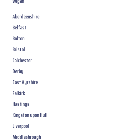
Wigan
Aberdeenshire
Belfast
Bolton
Bristol
Colchester
Derby
East Ayrshire
Falkirk
Hastings
Kingston upon Hull
Liverpool
Middlesbrough