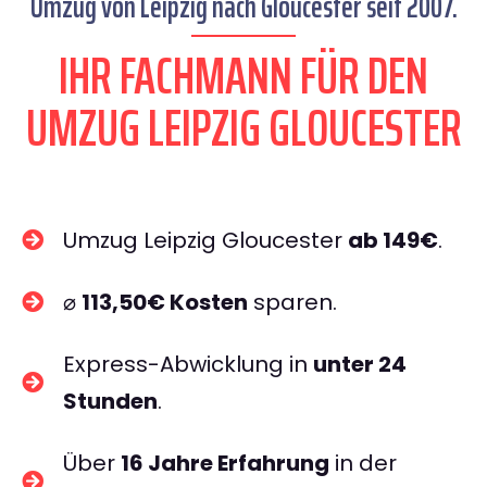
Umzug von Leipzig nach Gloucester seit 2007.
IHR FACHMANN FÜR DEN
UMZUG LEIPZIG GLOUCESTER
Umzug Leipzig Gloucester
ab 149€
.
⌀
113,50€ Kosten
sparen.
Express-Abwicklung in
unter 24
Stunden
.
Über
16 Jahre Erfahrung
in der