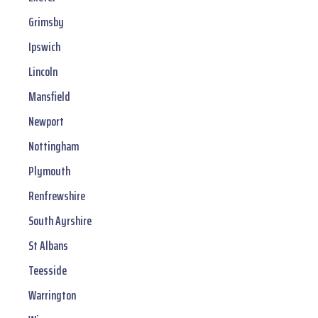
Grimsby
Ipswich
Lincoln
Mansfield
Newport
Nottingham
Plymouth
Renfrewshire
South Ayrshire
St Albans
Teesside
Warrington