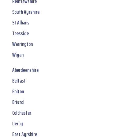
Renfrewshire
South Ayrshire
St Albans
Teesside
Warrington
Wigan
Aberdeenshire
Belfast
Bolton
Bristol
Colchester
Derby
East Ayrshire