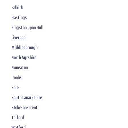
Falkirk
Hastings
Kingston upon Hull
Liverpool
Middlesbrough
North Ayrshire
Nuneaton
Poole
Sale
South Lanarkshire
Stoke-on-Trent
Telford
Watford