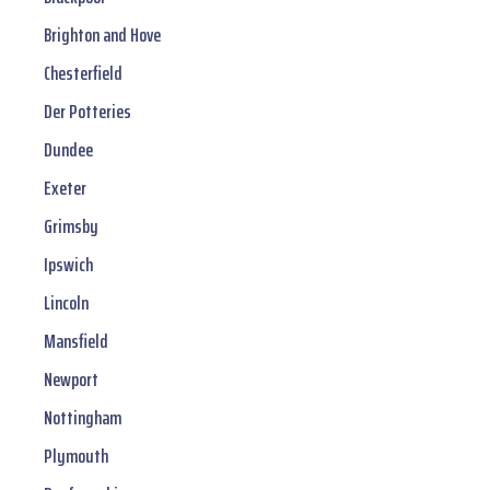
Brighton and Hove
Chesterfield
Der Potteries
Dundee
Exeter
Grimsby
Ipswich
Lincoln
Mansfield
Newport
Nottingham
Plymouth