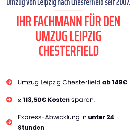
Umzug von Leipzig nach Chesterfield seit 2007.
IHR FACHMANN FÜR DEN
UMZUG LEIPZIG
CHESTERFIELD
Umzug Leipzig Chesterfield
ab 149€
.
⌀
113,50€ Kosten
sparen.
Express-Abwicklung in
unter 24
Stunden
.