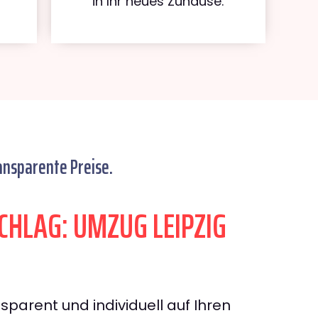
in Ihr neues Zuhause.
ansparente Preise.
HLAG: UMZUG LEIPZIG
sparent und individuell auf Ihren