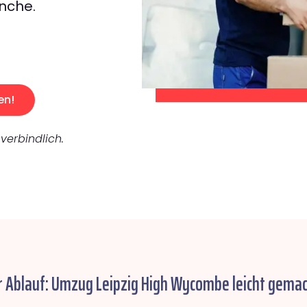
nche.
en!
verbindlich.
r Ablauf: Umzug Leipzig High Wycombe leicht gemac