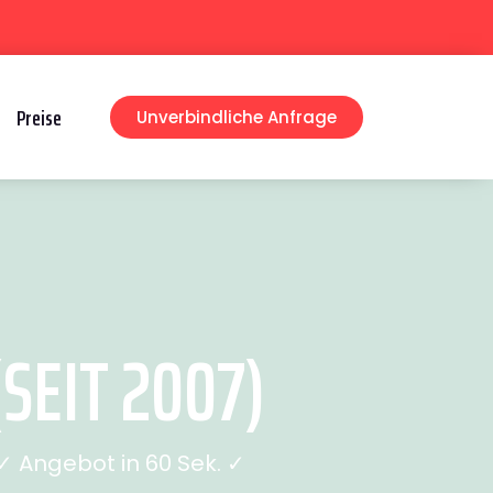
Preise
Unverbindliche Anfrage
SEIT 2007)
 Angebot in 60 Sek. ✓