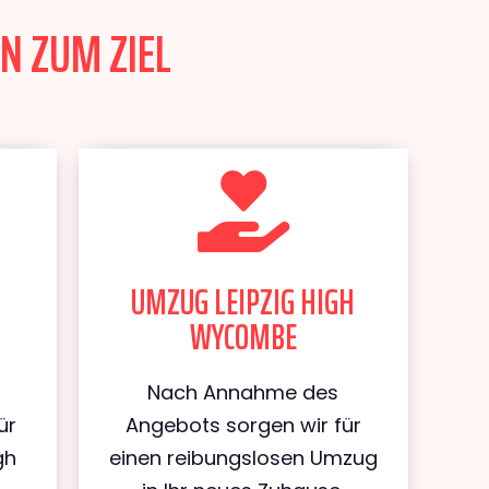
N ZUM ZIEL
UMZUG LEIPZIG HIGH
WYCOMBE
Nach Annahme des
ür
Angebots sorgen wir für
gh
einen reibungslosen Umzug