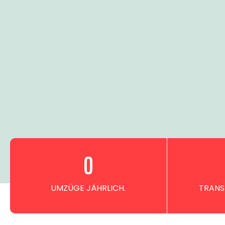
0
UMZÜGE JÄHRLICH.
TRANS