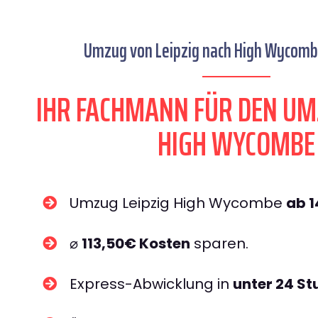
Umzug von Leipzig nach High Wycombe
IHR FACHMANN FÜR DEN UM
HIGH WYCOMBE
Umzug Leipzig High Wycombe
ab 
⌀
113,50€ Kosten
sparen.
Express-Abwicklung in
unter 24 S