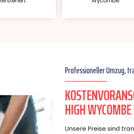
verstehen.
Wycombe.
Professioneller Umzug, tr
KOSTENVORANSC
HIGH WYCOMBE
Unsere Preise sind tran