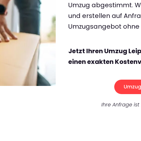
Umzug abgestimmt. Wir
und erstellen auf Anf
Umzugsangebot ohne v
Jetzt Ihren Umzug Le
einen exakten Kostenv
Umzug 
Ihre Anfrage ist