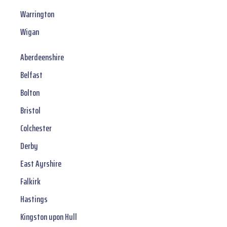
Warrington
Wigan
Aberdeenshire
Belfast
Bolton
Bristol
Colchester
Derby
East Ayrshire
Falkirk
Hastings
Kingston upon Hull