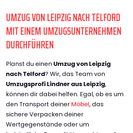
UMZUG VON LEIPZIG NACH TELFORD
MIT EINEM UMZUGSUNTERNEHMEN
DURCHFÜHREN
Planst du einen
Umzug von Leipzig
nach Telford
? Wir, das Team von
Umzugsprofi Lindner aus Leipzig
,
können dir dabei helfen. Egal, ob es um
den Transport deiner
Möbel
, das
sichere Verpacken deiner
Wertgegenstände oder um