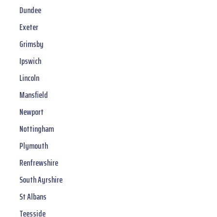
Dundee
Exeter
Grimsby
Ipswich
Lincoln
Mansfield
Newport
Nottingham
Plymouth
Renfrewshire
South Ayrshire
St Albans
Teesside