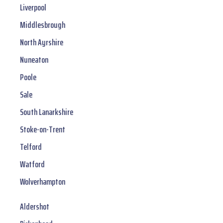
Liverpool
Middlesbrough
North Ayrshire
Nuneaton
Poole
Sale
South Lanarkshire
Stoke-on-Trent
Telford
Watford
Wolverhampton
Aldershot