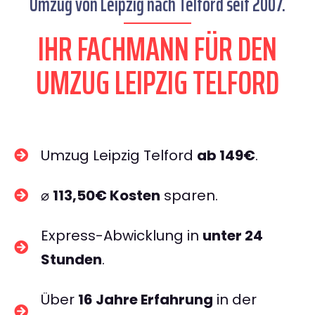
Umzug von Leipzig nach Telford seit 2007.
IHR FACHMANN FÜR DEN
UMZUG LEIPZIG TELFORD
Umzug Leipzig Telford
ab 149€
.
⌀
113,50€ Kosten
sparen.
Express-Abwicklung in
unter 24
Stunden
.
Über
16 Jahre Erfahrung
in der