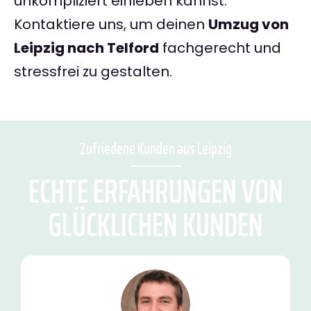
unkompliziert einleben kannst.
Kontaktiere uns, um deinen
Umzug von
Leipzig nach Telford
fachgerecht und
stressfrei zu gestalten.
Zufriedene Kunden aus Leipzig
ECHTE ERFAHRUNGEN VON
GLÜCKLICHEN KUNDEN