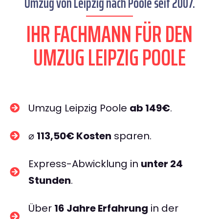
Umzug von Leipzig nach Poole seit 2007.
IHR FACHMANN FÜR DEN
UMZUG LEIPZIG POOLE
Umzug Leipzig Poole
ab 149€
.
⌀
113,50€ Kosten
sparen.
Express-Abwicklung in
unter 24
Stunden
.
Über
16 Jahre Erfahrung
in der