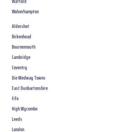
Watford
Wolverhampton
Aldershot
Birkenhead
Bournemouth
Cambridge
Coventry
Die Medway Towns
East Dunbartonshire
Fife
High Wycombe
Leeds
London