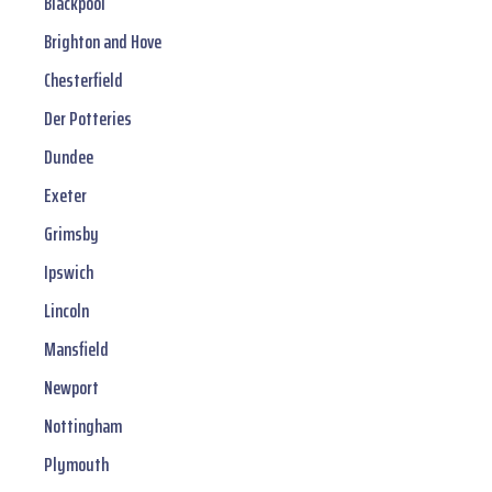
Blackpool
Brighton and Hove
Chesterfield
Der Potteries
Dundee
Exeter
Grimsby
Ipswich
Lincoln
Mansfield
Newport
Nottingham
Plymouth