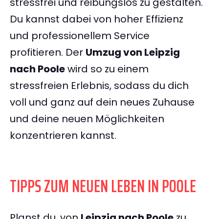
stressfrei und reibungslos zu gestalten.
Du kannst dabei von hoher Effizienz
und professionellem Service
profitieren. Der
Umzug von Leipzig
nach Poole
wird so zu einem
stressfreien Erlebnis, sodass du dich
voll und ganz auf dein neues Zuhause
und deine neuen Möglichkeiten
konzentrieren kannst.
TIPPS ZUM NEUEN LEBEN IN POOLE
Planst du, von
Leipzig nach Poole
zu