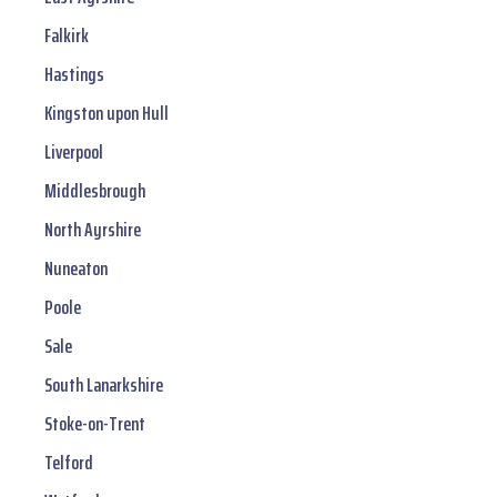
Falkirk
Hastings
Kingston upon Hull
Liverpool
Middlesbrough
North Ayrshire
Nuneaton
Poole
Sale
South Lanarkshire
Stoke-on-Trent
Telford