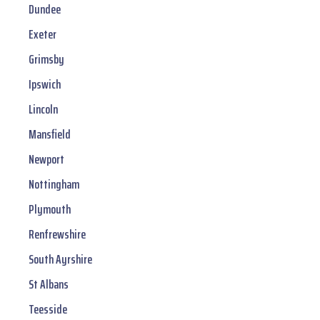
Dundee
Exeter
Grimsby
Ipswich
Lincoln
Mansfield
Newport
Nottingham
Plymouth
Renfrewshire
South Ayrshire
St Albans
Teesside