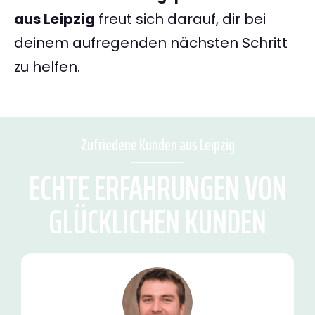
aus Leipzig
freut sich darauf, dir bei
deinem aufregenden nächsten Schritt
zu helfen.
Zufriedene Kunden aus Leipzig
ECHTE ERFAHRUNGEN VON
GLÜCKLICHEN KUNDEN