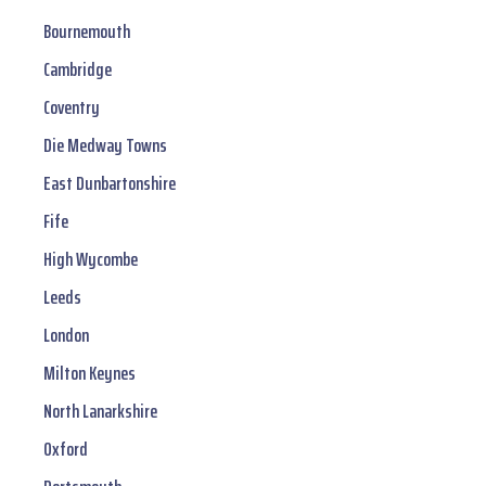
Bournemouth
Cambridge
Coventry
Die Medway Towns
East Dunbartonshire
Fife
High Wycombe
Leeds
London
Milton Keynes
North Lanarkshire
Oxford