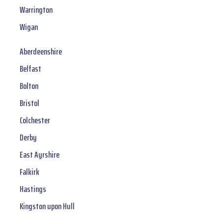
Warrington
Wigan
Aberdeenshire
Belfast
Bolton
Bristol
Colchester
Derby
East Ayrshire
Falkirk
Hastings
Kingston upon Hull