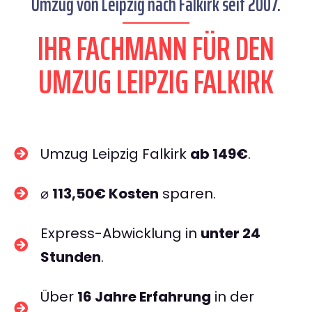
Umzug von Leipzig nach Falkirk seit 2007.
IHR FACHMANN FÜR DEN
UMZUG LEIPZIG FALKIRK
Umzug Leipzig Falkirk
ab 149€
.
⌀
113,50€ Kosten
sparen.
Express-Abwicklung in
unter 24
Stunden
.
Über
16 Jahre Erfahrung
in der