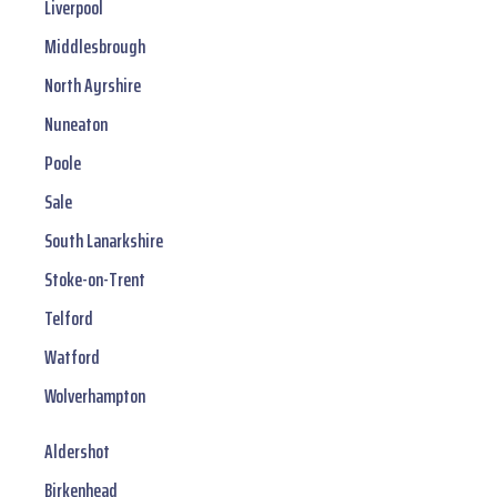
Liverpool
Middlesbrough
North Ayrshire
Nuneaton
Poole
Sale
South Lanarkshire
Stoke-on-Trent
Telford
Watford
Wolverhampton
Aldershot
Birkenhead