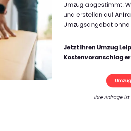
Umzug abgestimmt. Wir
und erstellen auf Anf
Umzugsangebot ohne v
Jetzt Ihren Umzug Lei
Kostenvoranschlag er
Umzug 
Ihre Anfrage ist