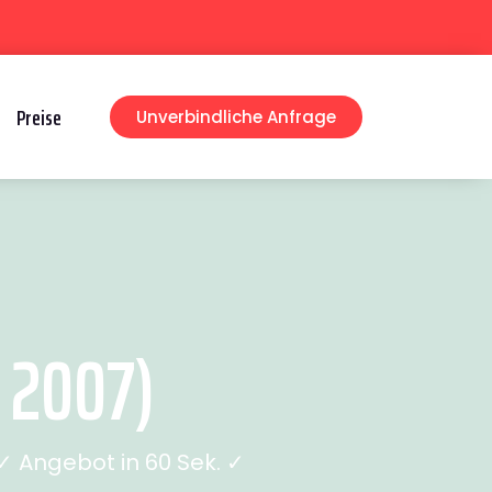
Preise
Unverbindliche Anfrage
 2007)
 Angebot in 60 Sek. ✓