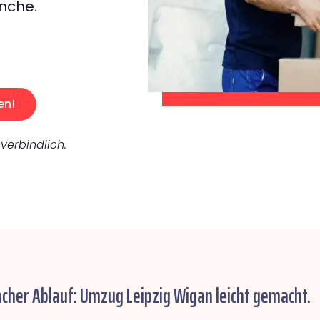
nche.
en!
verbindlich.
acher Ablauf: Umzug Leipzig Wigan leicht gemacht.