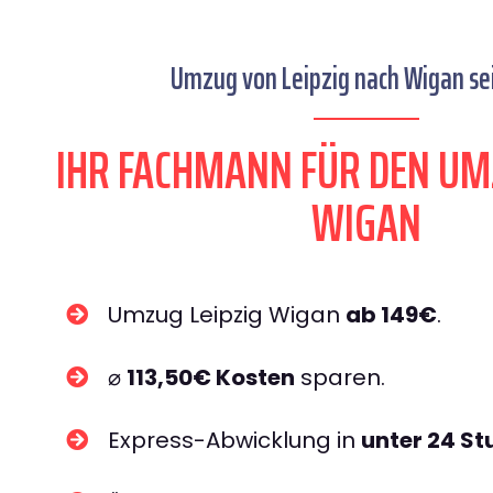
Umzug von Leipzig nach Wigan sei
IHR FACHMANN FÜR DEN UM
WIGAN
Umzug Leipzig Wigan
ab 149€
.
⌀
113,50€ Kosten
sparen.
Express-Abwicklung in
unter 24 S