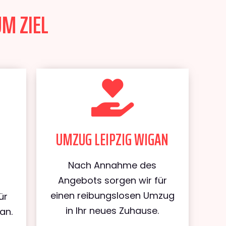
UM ZIEL
UMZUG LEIPZIG WIGAN
Nach Annahme des
Angebots sorgen wir für
einen reibungslosen Umzug
ür
in Ihr neues Zuhause.
an.