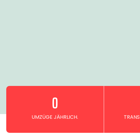
0
UMZÜGE JÄHRLICH.
TRANS