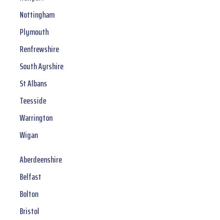
Nottingham
Plymouth
Renfrewshire
South Ayrshire
St Albans
Teesside
Warrington
Wigan
Aberdeenshire
Belfast
Bolton
Bristol