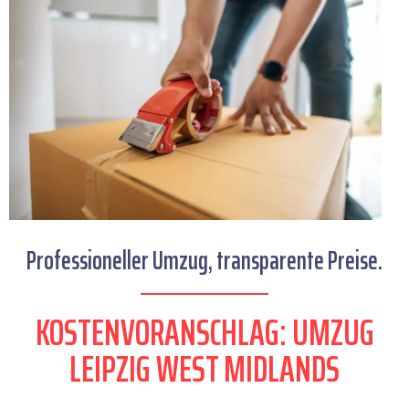
Professioneller Umzug, transparente Preise.
KOSTENVORANSCHLAG: UMZUG
LEIPZIG WEST MIDLANDS