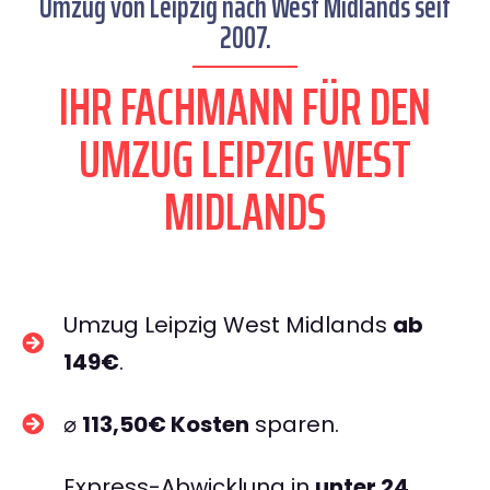
Umzug von Leipzig nach West Midlands seit
2007.
IHR FACHMANN FÜR DEN
UMZUG LEIPZIG WEST
MIDLANDS
Umzug Leipzig West Midlands
ab
149€
.
⌀
113,50€ Kosten
sparen.
Express-Abwicklung in
unter 24