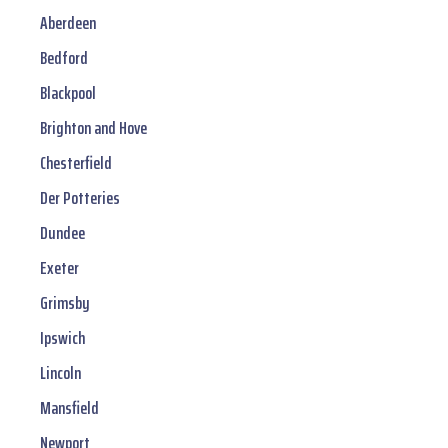
Aberdeen
Bedford
Blackpool
Brighton and Hove
Chesterfield
Der Potteries
Dundee
Exeter
Grimsby
Ipswich
Lincoln
Mansfield
Newport