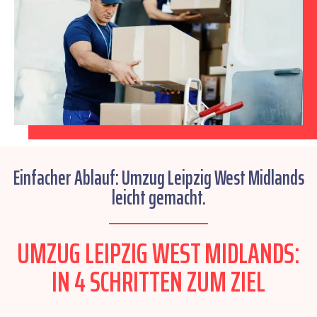
Einfacher Ablauf: Umzug Leipzig West Midlands
leicht gemacht.
UMZUG LEIPZIG WEST MIDLANDS:
IN 4 SCHRITTEN ZUM ZIEL