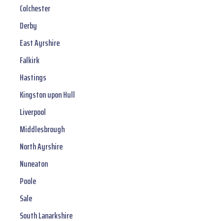
Colchester
Derby
East Ayrshire
Falkirk
Hastings
Kingston upon Hull
Liverpool
Middlesbrough
North Ayrshire
Nuneaton
Poole
Sale
South Lanarkshire