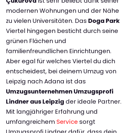
Çukurova
ist sehr beliebt dank seiner
modernen Wohnungen und der Nähe
zu vielen Universitäten. Das
Doga Park
Viertel hingegen besticht durch seine
grünen Flächen und
familienfreundlichen Einrichtungen.
Aber egal für welches Viertel du dich
entscheidest, bei deinem Umzug von
Leipzig nach Adana ist das
Umzugsunternehmen Umzugsprofi
Lindner aus Leipzig
der ideale Partner.
Mit langjähriger Erfahrung und
umfangreichem
Service
sorgt
Umzugsprofi Lindner dafür, dass dein