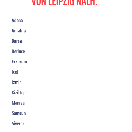
VON LEIPZIG NACH:
Adana
Antalya
Bursa
Derince
Erzurum
Icel
Izmir
Kiziltepe
Manisa
Samsun
Siverek