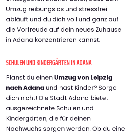
Umzug reibungslos und stressfrei
abläuft und du dich voll und ganz auf
die Vorfreude auf dein neues Zuhause
in Adana konzentrieren kannst.
SCHULEN UND KINDERGÄRTEN IN ADANA
Planst du einen
Umzug von Leipzig
nach Adana
und hast Kinder? Sorge
dich nicht! Die Stadt Adana bietet
ausgezeichnete Schulen und
Kindergärten, die für deinen
Nachwuchs sorgen werden. Ob du eine