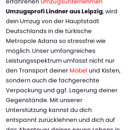
erfahrenen
Umzugsunternehmen
Umzugsprofi Lindner aus Leipzig
, wird
dein Umzug von der Hauptstadt
Deutschlands in die türkische
Metropole Adana so stressfrei wie
möglich. Unser umfangreiches
Leistungsspektrum umfasst nicht nur
den Transport deiner
Möbel
und Kisten,
sondern auch die fachgerechte
Verpackung und ggf. Lagerung deiner
Gegenstände. Mit unserer
Unterstützung kannst du dich
entspannt zurücklehnen und dich auf
das Abenteuer deines neuen Lebens in