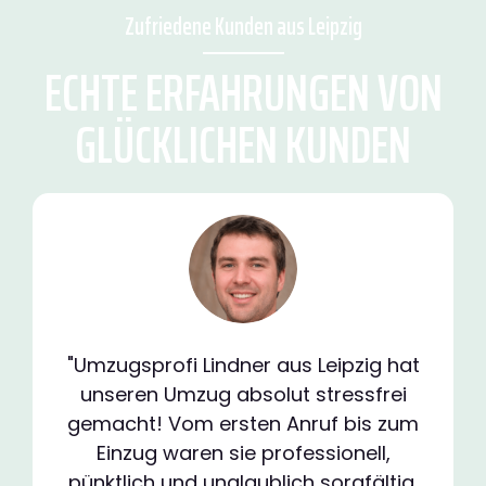
Zufriedene Kunden aus Leipzig
ECHTE ERFAHRUNGEN VON
GLÜCKLICHEN KUNDEN
"Umzugsprofi Lindner aus Leipzig hat
unseren Umzug absolut stressfrei
gemacht! Vom ersten Anruf bis zum
Einzug waren sie professionell,
pünktlich und unglaublich sorgfältig.