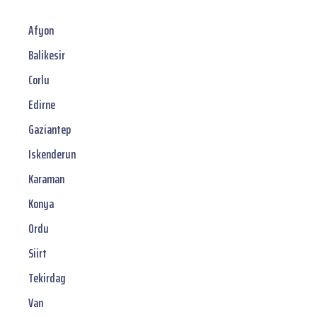
Afyon
Balikesir
Corlu
Edirne
Gaziantep
Iskenderun
Karaman
Konya
Ordu
Siirt
Tekirdag
Van