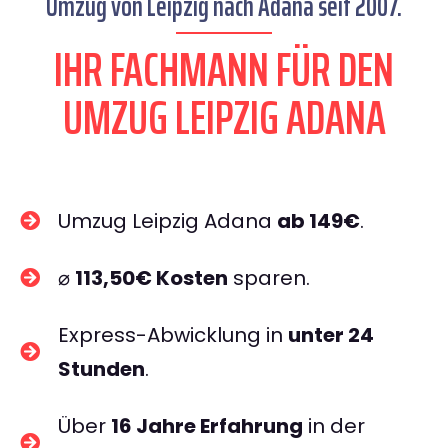
Umzug von Leipzig nach Adana seit 2007.
IHR FACHMANN FÜR DEN
UMZUG LEIPZIG ADANA
Umzug Leipzig Adana
ab 149€
.
⌀
113,50€ Kosten
sparen.
Express-Abwicklung in
unter 24
Stunden
.
Über
16 Jahre Erfahrung
in der