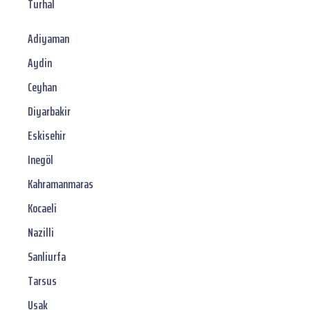
Turhal
Adiyaman
Aydin
Ceyhan
Diyarbakir
Eskisehir
Inegöl
Kahramanmaras
Kocaeli
Nazilli
Sanliurfa
Tarsus
Usak