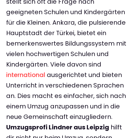
stellt sich oft die Frage nach
geeigneten Schulen und Kindergärten
für die Kleinen. Ankara, die pulsierende
Hauptstadt der Türkei, bietet ein
bemerkenswertes Bildungssystem mit
vielen hochwertigen Schulen und
Kindergärten. Viele davon sind
international
ausgerichtet und bieten
Unterricht in verschiedenen Sprachen
an. Dies macht es einfacher, sich nach
einem Umzug anzupassen und in die
neue Gemeinschaft einzugliedern.
Umzugsprofi Lindner aus Leipzig
hilft
dir nicht nur beim Umzug, sondern