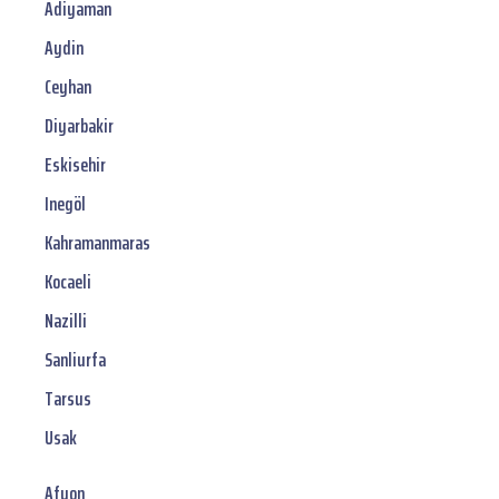
Adiyaman
Aydin
Ceyhan
Diyarbakir
Eskisehir
Inegöl
Kahramanmaras
Kocaeli
Nazilli
Sanliurfa
Tarsus
Usak
Afyon