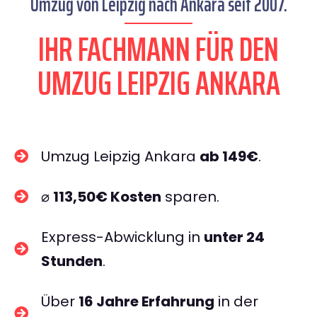
Umzug von Leipzig nach Ankara seit 2007.
IHR FACHMANN FÜR DEN
UMZUG LEIPZIG ANKARA
Umzug Leipzig Ankara
ab 149€
.
⌀
113,50€ Kosten
sparen.
Express-Abwicklung in
unter 24
Stunden
.
Über
16 Jahre Erfahrung
in der