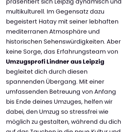
präsentiert sich Leipzig dynamisch und
multikulturell. Im Gegensatz dazu
begeistert Hatay mit seiner lebhaften
mediterranen Atmosphäre und
historischen Sehenswürdigkeiten. Aber
keine Sorge, das Erfahrungsteam von
Umzugsprofi Lindner aus Leipzig
begleitet dich durch diesen
spannenden Übergang. Mit einer
umfassenden Betreuung von Anfang
bis Ende deines Umzuges, helfen wir
dabei, den Umzug so stressfrei wie
möglich zu gestalten, während du dich
auf das Tauchen in die neue Kultur und