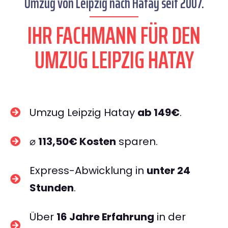
Umzug von Leipzig nach Hatay seit 2007.
IHR FACHMANN FÜR DEN
UMZUG LEIPZIG HATAY
Umzug Leipzig Hatay
ab 149€
.
⌀
113,50€ Kosten
sparen.
Express-Abwicklung in
unter 24
Stunden
.
Über
16 Jahre Erfahrung
in der