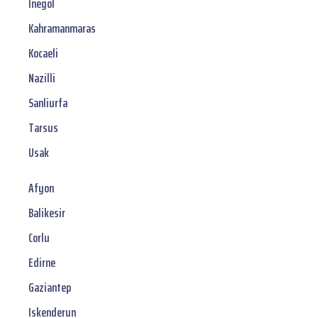
Inegöl
Kahramanmaras
Kocaeli
Nazilli
Sanliurfa
Tarsus
Usak
Afyon
Balikesir
Corlu
Edirne
Gaziantep
Iskenderun