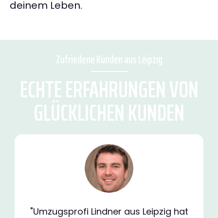
deinem Leben.
Zufriedene Kunden aus Leipzig
ECHTE ERFAHRUNGEN VON
GLÜCKLICHEN KUNDEN
"Umzugsprofi Lindner aus Leipzig hat