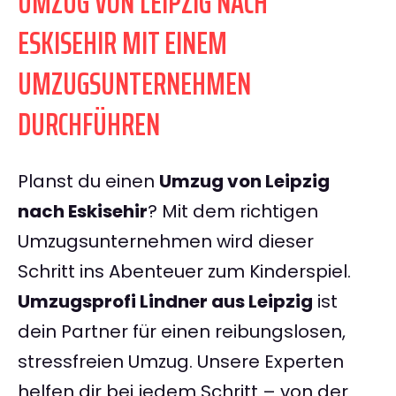
UMZUG VON LEIPZIG NACH
ESKISEHIR MIT EINEM
UMZUGSUNTERNEHMEN
DURCHFÜHREN
Planst du einen
Umzug von Leipzig
nach Eskisehir
? Mit dem richtigen
Umzugsunternehmen wird dieser
Schritt ins Abenteuer zum Kinderspiel.
Umzugsprofi Lindner aus Leipzig
ist
dein Partner für einen reibungslosen,
stressfreien Umzug. Unsere Experten
helfen dir bei jedem Schritt – von der