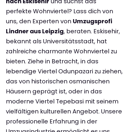
nach Eskisehir
und suchst das
perfekte Wohnviertel? Lass dich von
uns, den Experten von
Umzugsprofi
Lindner aus Leipzig
, beraten. Eskisehir,
bekannt als Universitätsstadt, hat
zahlreiche charmante Wohnviertel zu
bieten. Ziehe in Betracht, in das
lebendige Viertel Odunpazari zu ziehen,
das von historischen osmanischen
Häusern geprägt ist, oder in das
moderne Viertel Tepebasi mit seinem
vielfältigen kulturellen Angebot. Unsere
professionelle Erfahrung in der
Umzugsindustrie ermöglicht es uns,