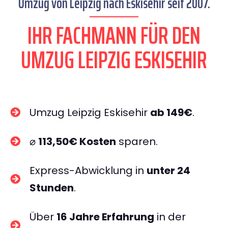
Umzug von Leipzig nach Eskisehir seit 2007.
IHR FACHMANN FÜR DEN
UMZUG LEIPZIG ESKISEHIR
Umzug Leipzig Eskisehir
ab 149€
.
⌀
113,50€ Kosten
sparen.
Express-Abwicklung in
unter 24
Stunden
.
Über
16 Jahre Erfahrung
in der