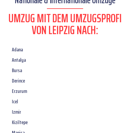
Nationale & internationale Umzüge
UMZUG MIT DEM UMZUGSPROFI
VON LEIPZIG NACH:
Adana
Antalya
Bursa
Derince
Erzurum
Icel
Izmir
Kiziltepe
Manisa