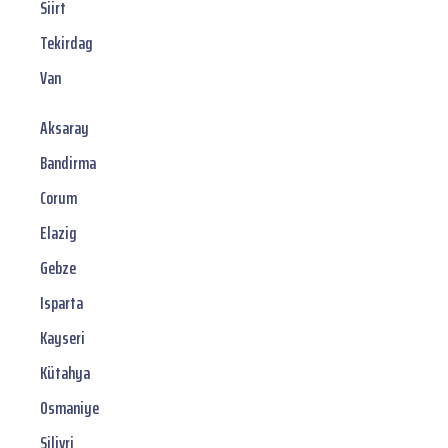
Siirt
Tekirdag
Van
Aksaray
Bandirma
Corum
Elazig
Gebze
Isparta
Kayseri
Kütahya
Osmaniye
Silivri