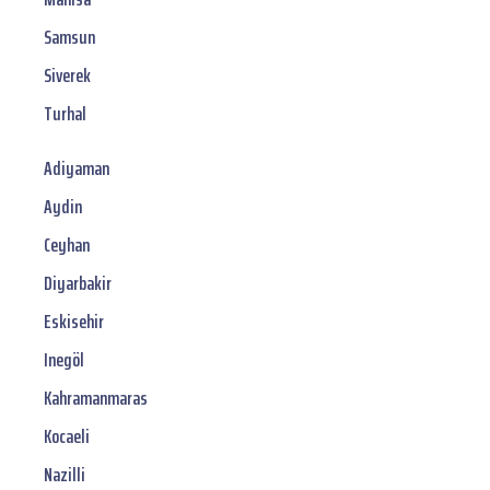
Samsun
Siverek
Turhal
Adiyaman
Aydin
Ceyhan
Diyarbakir
Eskisehir
Inegöl
Kahramanmaras
Kocaeli
Nazilli