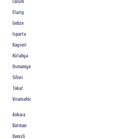
Corum
Elazig
Gebze
Isparta
Kayseri
Kütahya
Osmaniye
Silivri
Tokat
Viransehir
Ankara
Batman
Denizli