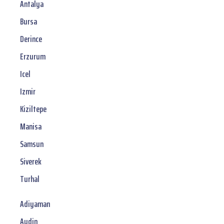
Antalya
Bursa
Derince
Erzurum
Icel
Izmir
Kiziltepe
Manisa
Samsun
Siverek
Turhal
Adiyaman
Aydin