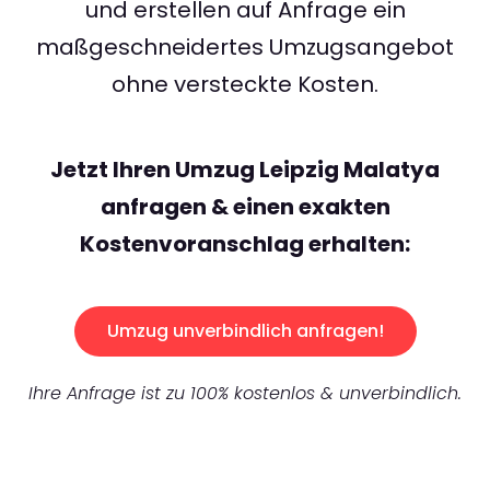
und erstellen auf Anfrage ein
maßgeschneidertes Umzugsangebot
ohne versteckte Kosten.
Jetzt Ihren Umzug Leipzig Malatya
anfragen & einen exakten
Kostenvoranschlag erhalten:
Umzug unverbindlich anfragen!
Ihre Anfrage ist zu 100% kostenlos & unverbindlich.