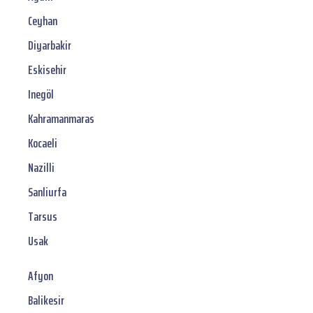
Ceyhan
Diyarbakir
Eskisehir
Inegöl
Kahramanmaras
Kocaeli
Nazilli
Sanliurfa
Tarsus
Usak
Afyon
Balikesir