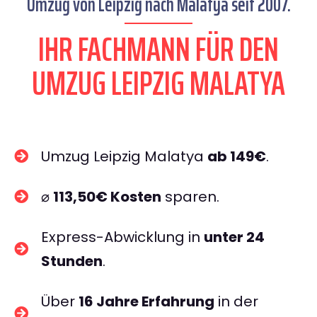
Umzug von Leipzig nach Malatya seit 2007.
IHR FACHMANN FÜR DEN
UMZUG LEIPZIG MALATYA
Umzug Leipzig Malatya
ab 149€
.
⌀
113,50€ Kosten
sparen.
Express-Abwicklung in
unter 24
Stunden
.
Über
16 Jahre Erfahrung
in der