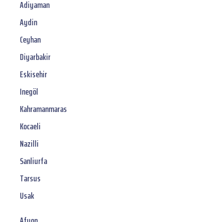
Adiyaman
Aydin
Ceyhan
Diyarbakir
Eskisehir
Inegöl
Kahramanmaras
Kocaeli
Nazilli
Sanliurfa
Tarsus
Usak
Afyon