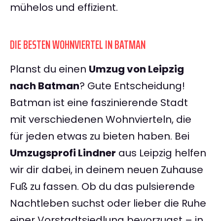
mühelos und effizient.
DIE BESTEN WOHNVIERTEL IN BATMAN
Planst du einen
Umzug von Leipzig
nach Batman
? Gute Entscheidung!
Batman ist eine faszinierende Stadt
mit verschiedenen Wohnvierteln, die
für jeden etwas zu bieten haben. Bei
Umzugsprofi Lindner
aus Leipzig helfen
wir dir dabei, in deinem neuen Zuhause
Fuß zu fassen. Ob du das pulsierende
Nachtleben suchst oder lieber die Ruhe
einer Vorstadtsiedlung bevorzugst – in