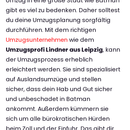
Umzug in eine große Stadt wie Batman
gibt es viel zu bedenken. Daher solltest
du deine Umzugsplanung sorgfältig
durchführen. Mit dem richtigen
Umzugsunternehmen
wie dem
Umzugsprofi Lindner aus Leipzig
, kann
der Umzugsprozess erheblich
erleichtert werden. Sie sind spezialisiert
auf Auslandsumzüge und stellen
sicher, dass dein Hab und Gut sicher
und unbeschadet in Batman
ankommt. Außerdem kümmern sie
sich um alle bürokratischen Hürden
beim Zoll und der Einfuhr. Das gibt dir