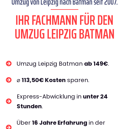
Umzug von Leipzig nach Batman seit 2007.
IHR FACHMANN FÜR DEN
UMZUG LEIPZIG BATMAN
Umzug Leipzig Batman
ab 149€
.
⌀
113,50€ Kosten
sparen.
Express-Abwicklung in
unter 24
Stunden
.
Über
16 Jahre Erfahrung
in der