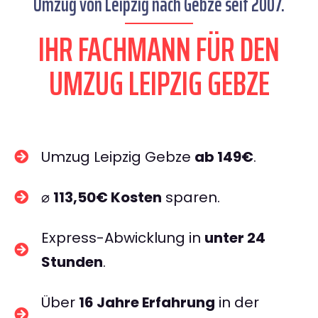
Umzug von Leipzig nach Gebze seit 2007.
IHR FACHMANN FÜR DEN
UMZUG LEIPZIG GEBZE
Umzug Leipzig Gebze
ab 149€
.
⌀
113,50€ Kosten
sparen.
Express-Abwicklung in
unter 24
Stunden
.
Über
16 Jahre Erfahrung
in der