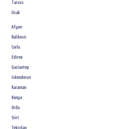
Tarsus
Usak
Afyon
Balikesir
Corlu
Edirne
Gaziantep
Iskenderun
Karaman
Konya
Ordu
Siirt
Tekirdag