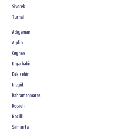
Siverek
Turhal
Adiyaman
Aydin
Ceyhan
Diyarbakir
Eskisehir
Inegöl
Kahramanmaras
Kocaeli
Nazilli
Sanliurfa