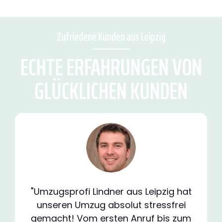
Zufriedene Kunden aus Leipzig
ECHTE ERFAHRUNGEN VON
GLÜCKLICHEN KUNDEN
"Umzugsprofi Lindner aus Leipzig hat
unseren Umzug absolut stressfrei
gemacht! Vom ersten Anruf bis zum