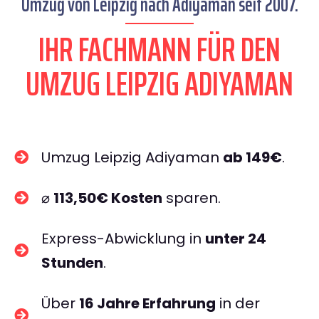
Umzug von Leipzig nach Adiyaman seit 2007.
IHR FACHMANN FÜR DEN
UMZUG LEIPZIG ADIYAMAN
Umzug Leipzig Adiyaman
ab 149€
.
⌀
113,50€ Kosten
sparen.
Express-Abwicklung in
unter 24
Stunden
.
Über
16 Jahre Erfahrung
in der