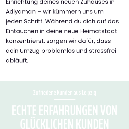
Einrichtung deines neuen Zuhauses in
Adiyaman – wir kümmern uns um
jeden Schritt. Während du dich auf das
Eintauchen in deine neue Heimatstadt
konzentrierst, sorgen wir dafür, dass
dein Umzug problemlos und stressfrei
abläuft.
Zufriedene Kunden aus Leipzig
ECHTE ERFAHRUNGEN VON
GLÜCKLICHEN KUNDEN