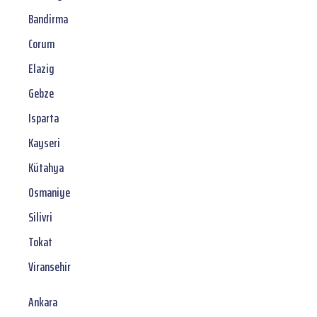
Bandirma
Corum
Elazig
Gebze
Isparta
Kayseri
Kütahya
Osmaniye
Silivri
Tokat
Viransehir
Ankara