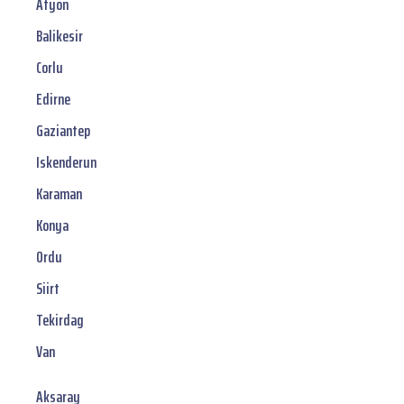
Afyon
Balikesir
Corlu
Edirne
Gaziantep
Iskenderun
Karaman
Konya
Ordu
Siirt
Tekirdag
Van
Aksaray