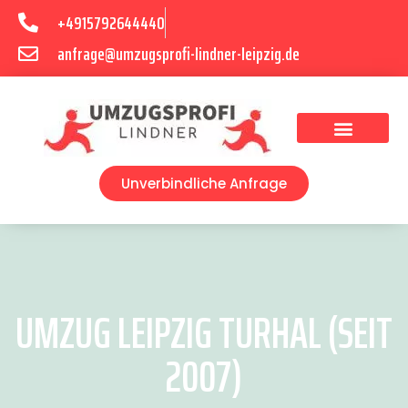
+4915792644440
anfrage@umzugsprofi-lindner-leipzig.de
Umzugsunternehmen Leipzig
Umzugsservice Leipzig
Unverbindliche Anfrage
UMZUG LEIPZIG TURHAL (SEIT
2007)